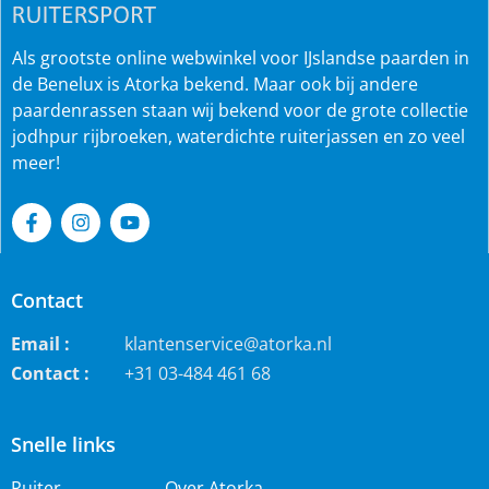
Als grootste online webwinkel voor IJslandse paarden in
de Benelux is Atorka bekend. Maar ook bij andere
paardenrassen staan wij bekend voor de grote collectie
jodhpur rijbroeken, waterdichte ruiterjassen en zo veel
meer!
Contact
Email :
klantenservice@atorka.nl
Contact :
+31 03-484 461 68
Snelle links
Ruiter
Over Atorka