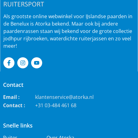
Als grootste online webwinkel voor IJslandse paarden in
de Benelux is Atorka bekend. Maar ook bij andere
paardenrassen staan wij bekend voor de grote collectie
jodhpur rijbroeken, waterdichte ruiterjassen en zo veel
meer!
Contact
Email :
klantenservice@atorka.nl
Contact :
+31 03-484 461 68
Snelle links
Ruiter
Over Atorka