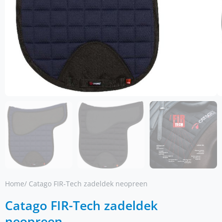
Home
/ Catago FIR-Tech zadeldek neopreen
Catago FIR-Tech zadeldek
neopreen