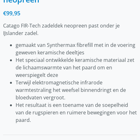
€
99,95
Catago FIR-Tech zadeldek neopreen past onder je
IJslander zadel.
gemaakt van Synthermax fibrefill met in de voering
geweven keramische deeltjes
Het speciaal ontwikkelde keramische materiaal zet
de lichaamswarmte van het paard om en
weerspiegelt deze
Terwijl elektromagnetische infrarode
warmtestraling het weefsel binnendringt en de
bloedvaten vergroot.
Het resultaat is een toename van de soepelheid
van de rugspieren en ruimere bewegingen voor het
paard.