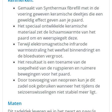
Gemaakt van Synthermax fibrefill met in de
voering geweven keramische deeltjes die een
geweldig effect geven aan je paard.
Het speciaal ontwikkelde keramische
materiaal zet de lichaamswarmte van het
paard om en weerspiegelt deze.
Terwijl elektromagnetische infrarode
warmtestraling het weefsel binnendringt en
de bloedvaten vergroot.
Het resultaat is een toename van de
soepelheid van de rugspieren en ruimere
bewegingen voor het paard.
Door toevoeging van neopreen kun je dit
zadel ook gebruiken wanneer het tijdens de
seizoenswisselingen niet stabiel meer ligt.
Maten
Dit zadeldek leveren wij in het zwart en navy (is