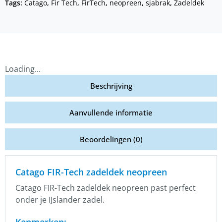
Tags:
Catago
,
Fir Tech
,
FirTech
,
neopreen
,
sjabrak
,
Zadeldek
Loading...
Beschrijving
Aanvullende informatie
Beoordelingen (0)
Catago FIR-Tech zadeldek neopreen
Catago FIR-Tech zadeldek neopreen past perfect
onder je IJslander zadel.
Kenmerken: