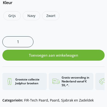
Kleur
Grijs
Navy
Zwart
Toevoegen aan winkelwagen
Gratis verzending in
Grootste collectie
Nederland vanaf €
Jodphur broeken
59,-*.
Categorieën:
FIR-Tech Paard
,
Paard
,
Sjabrak en Zadeldek