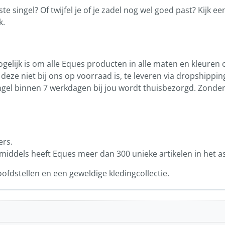
ste singel? Of twijfel je of je zadel nog wel goed past? Kijk e
k.
gelijk is om alle Eques producten in alle maten en kleuren
eze niet bij ons op voorraad is, te leveren via dropshippin
singel binnen 7 werkdagen bij jou wordt thuisbezorgd. Zonde
ers.
iddels heeft Eques meer dan 300 unieke artikelen in het a
oofdstellen en een geweldige kledingcollectie.