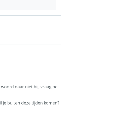
ntwoord daar niet bij, vraag het
l je buiten deze tijden komen?