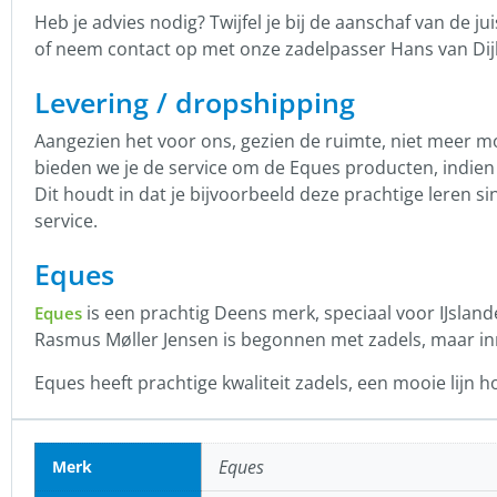
Heb je advies nodig? Twijfel je bij de aanschaf van de jui
of neem contact op met onze zadelpasser Hans van Dij
Levering / dropshipping
Aangezien het voor ons, gezien de ruimte, niet meer mo
bieden we je de service om de Eques producten, indien d
Dit houdt in dat je bijvoorbeeld deze prachtige leren 
service.
Eques
is een prachtig Deens merk, speciaal voor IJsland
Eques
Rasmus Møller Jensen is begonnen met zadels, maar inm
Eques heeft prachtige kwaliteit zadels, een mooie lijn h
Eques
Merk