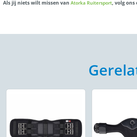
Als jij niets wilt missen van
, volg ons
Atorka Ruitersport
Gerela