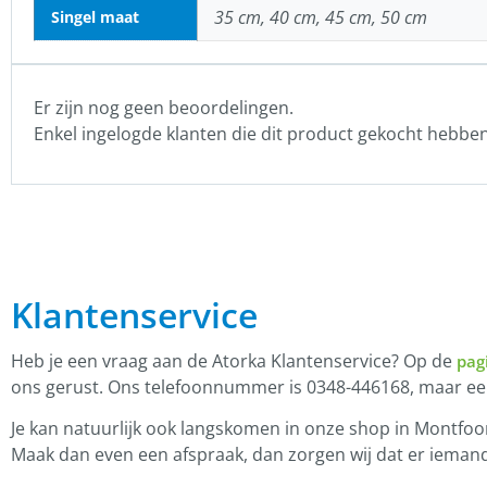
35 cm, 40 cm, 45 cm, 50 cm
Singel maat
Er zijn nog geen beoordelingen.
Enkel ingelogde klanten die dit product gekocht hebbe
Klantenservice
Heb je een vraag aan de Atorka Klantenservice? Op de
pag
ons gerust. Ons telefoonnummer is 0348-446168, maar e
Je kan natuurlijk ook langskomen in onze shop in Montfoor
Maak dan even een afspraak, dan zorgen wij dat er iemand