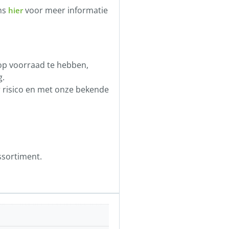
ens
voor meer informatie
hier
 op voorraad te hebben,
g.
r risico en met onze bekende
ssortiment.