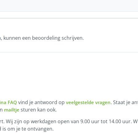
n, kunnen een beoordeling schrijven.
vind je antwoord op
. Staat je a
ina FAQ
veelgestelde vragen
en
sturen kan ook.
mailtje
t. Wij zijn op werkdagen open van 9.00 uur tot 14.00 uur. Wi
 is om je te ontvangen.