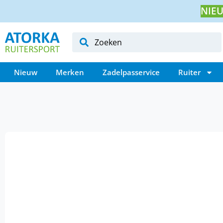
NIEU
Nieuw
Merken
Zadelpasservice
Ruiter