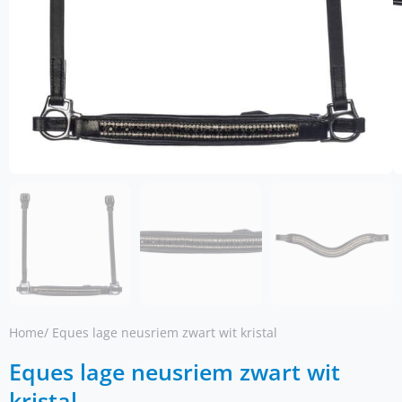
Home
/ Eques lage neusriem zwart wit kristal
Eques lage neusriem zwart wit
kristal