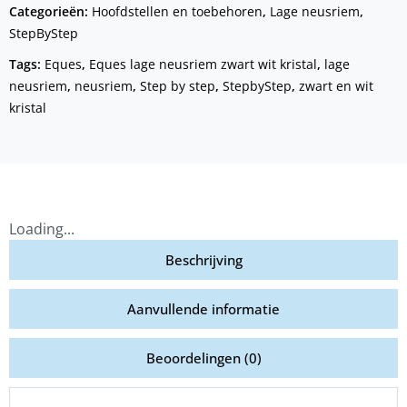
Categorieën:
Hoofdstellen en toebehoren
,
Lage neusriem
,
StepByStep
Tags:
Eques
,
Eques lage neusriem zwart wit kristal
,
lage
neusriem
,
neusriem
,
Step by step
,
StepbyStep
,
zwart en wit
kristal
Loading...
Beschrijving
Aanvullende informatie
Beoordelingen (0)