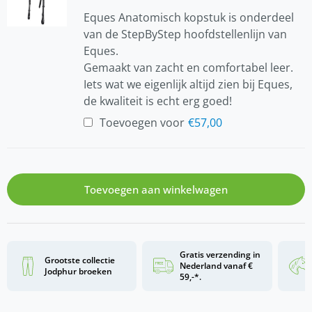
Eques Anatomisch kopstuk is onderdeel
van de StepByStep hoofdstellenlijn van
Eques.
Gemaakt van zacht en comfortabel leer.
Iets wat we eigenlijk altijd zien bij Eques,
de kwaliteit is echt erg goed!
Toevoegen voor
€
57,00
Toevoegen aan winkelwagen
Gratis verzending in
Grootste collectie
Nederland vanaf €
Jodphur broeken
59,-*.