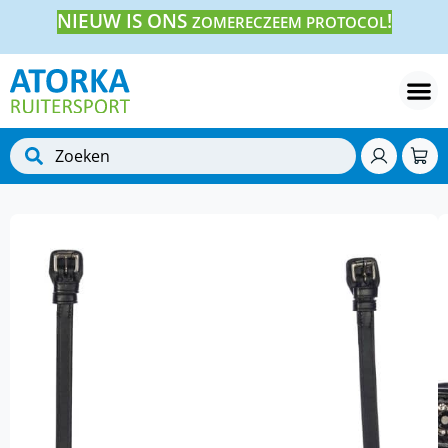
NIEUW IS ONS
!
ZOMERECZEEM PROTOCOL