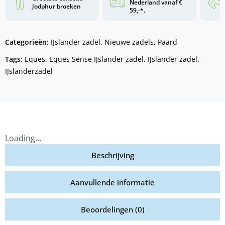
Nederland vanaf €
Jodphur broeken
59,-*.
Categorieën:
IJslander zadel
,
Nieuwe zadels
,
Paard
Tags:
Eques
,
Eques Sense IJslander zadel
,
IJslander zadel
,
IJslanderzadel
Loading...
Beschrijving
Aanvullende informatie
Beoordelingen (0)