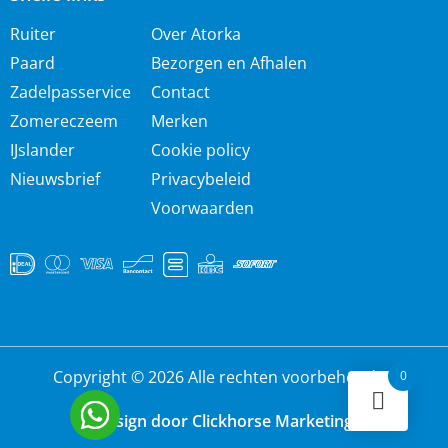
Ruiter
Over Atorka
Paard
Bezorgen en Afhalen
Zadelpasservice
Contact
Zomereczeem
Merken
IJslander
Cookie policy
Nieuwsbrief
Privacybeleid
Voorwaarden
Copyright © 2026 Alle rechten voorbehouden
0
Design door Clickhorse Marketing