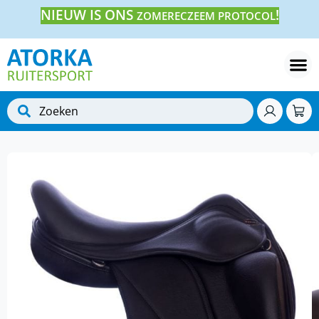
NIEUW IS ONS
!
ZOMERECZEEM PROTOCOL