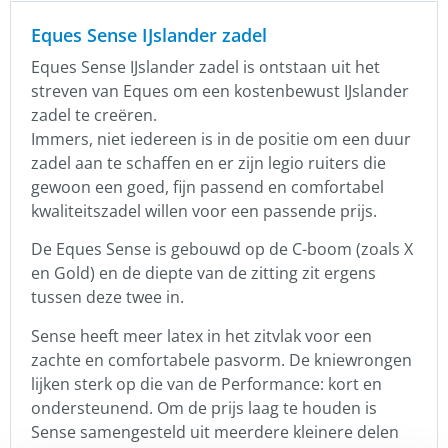
Eques Sense IJslander zadel
Eques Sense IJslander zadel is ontstaan uit het
streven van Eques om een kostenbewust IJslander
zadel te creëren.
Immers, niet iedereen is in de positie om een duur
zadel aan te schaffen en er zijn legio ruiters die
gewoon een goed, fijn passend en comfortabel
kwaliteitszadel willen voor een passende prijs.
De Eques Sense is gebouwd op de C-boom (zoals X
en Gold) en de diepte van de zitting zit ergens
tussen deze twee in.
Sense heeft meer latex in het zitvlak voor een
zachte en comfortabele pasvorm. De kniewrongen
lijken sterk op die van de Performance: kort en
ondersteunend. Om de prijs laag te houden is
Sense samengesteld uit meerdere kleinere delen