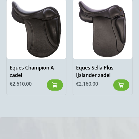
Eques Champion A
Eques Sella Plus
zadel
IJslander zadel
€
2.610,00
€
2.160,00