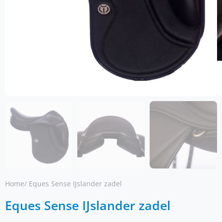
Home
/ Eques Sense IJslander zadel
Eques Sense IJslander zadel