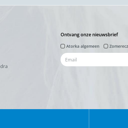
Ontvang onze nieuwsbrief
Atorka algemeen
Zomerec
odra