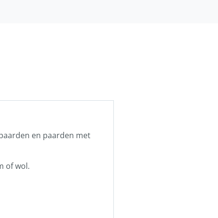
npaarden en paarden met
 of wol.