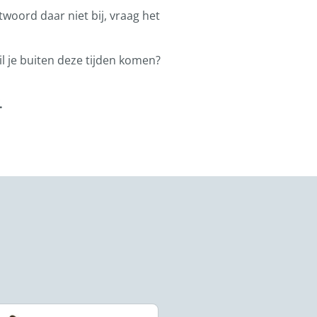
ntwoord daar niet bij, vraag het
l je buiten deze tijden komen?
.