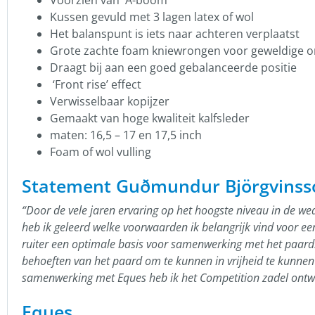
Kussen gevuld met 3 lagen latex of wol
Het balanspunt is iets naar achteren verplaatst
Grote zachte foam kniewrongen voor geweldige 
Draagt bij aan een goed gebalanceerde positie
‘Front rise’ effect
Verwisselbaar kopijzer
Gemaakt van hoge kwaliteit kalfsleder
maten: 16,5 – 17 en 17,5 inch
Foam of wol vulling
Statement Guðmundur Björgvinss
“Door de vele jaren ervaring op het hoogste niveau in de we
heb ik geleerd welke voorwaarden ik belangrijk vind voor e
ruiter een optimale basis voor samenwerking met het paard
behoeften van het paard om te kunnen in vrijheid te kunnen be
samenwerking met Eques heb ik het Competition zadel ontwo
Eques