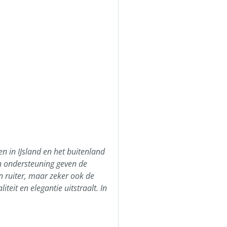
n in IJsland en het buitenland
en ondersteuning geven de
 ruiter, maar zeker ook de
eit en elegantie uitstraalt. In