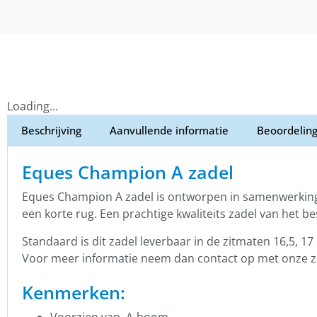
Loading...
Beschrijving
Aanvullende informatie
Beoordeling
Eques Champion A zadel
Eques Champion A zadel is ontworpen in samenwerkin
een korte rug. Een prachtige kwaliteits zadel van het bes
Standaard is dit zadel leverbaar in de zitmaten 16,5, 
Voor meer informatie neem dan contact op met onze 
Kenmerken:
Voorzien van A-boom