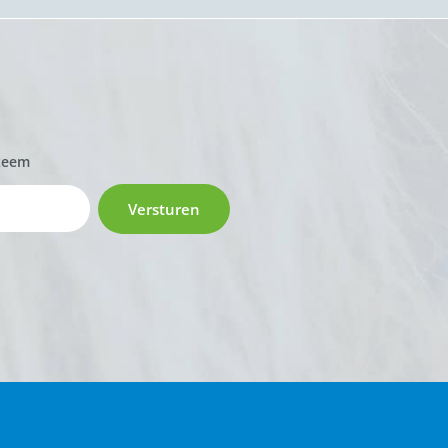
zeem
Versturen