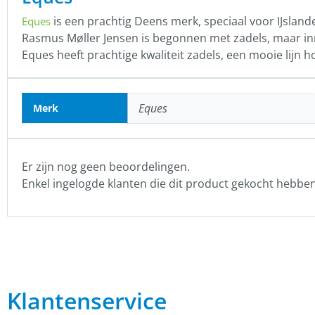
is een prachtig Deens merk, speciaal voor IJsland
Eques
Rasmus Møller Jensen is begonnen met zadels, maar inm
Eques heeft prachtige kwaliteit zadels, een mooie lijn h
Eques
Merk
Er zijn nog geen beoordelingen.
Enkel ingelogde klanten die dit product gekocht hebbe
Klantenservice