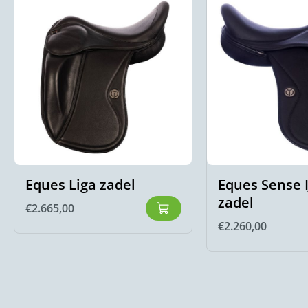
Eques Liga zadel
Eques Sense 
zadel
€
2.665,00
€
2.260,00