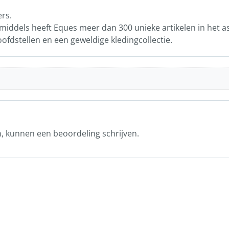
ers.
iddels heeft Eques meer dan 300 unieke artikelen in het a
oofdstellen en een geweldige kledingcollectie.
n, kunnen een beoordeling schrijven.