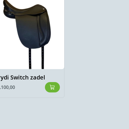
rydi Switch zadel
.100,00