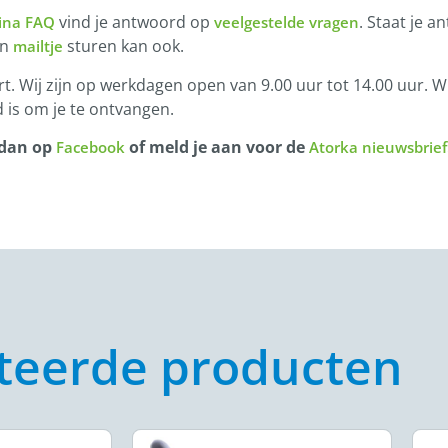
vind je antwoord op
. Staat je a
ina FAQ
veelgestelde vragen
en
sturen kan ook.
mailtje
t. Wij zijn op werkdagen open van 9.00 uur tot 14.00 uur. Wi
 is om je te ontvangen.
 dan op
of meld je aan voor de
Facebook
Atorka nieuwsbrief
teerde producten