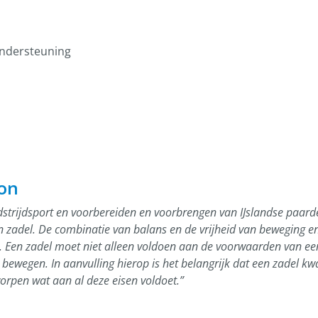
ondersteuning
on
dstrijdsport en voorbereiden en voorbrengen van IJslandse paarde
en zadel. De combinatie van balans en de vrijheid van beweging 
. Een zadel moet niet alleen voldoen aan de voorwaarden van een
wegen. In aanvulling hierop is het belangrijk dat een zadel kwalit
rpen wat aan al deze eisen voldoet.”