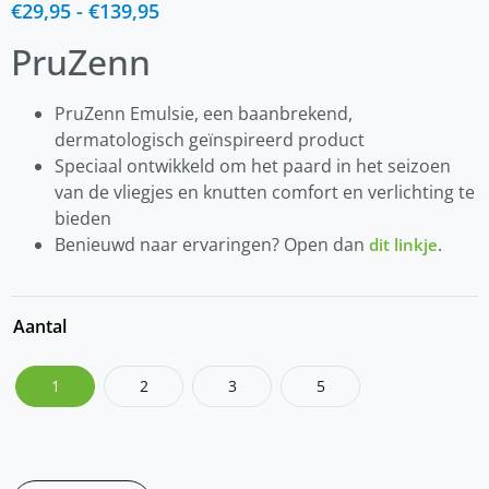
€
29,95
-
€
139,95
PruZenn
PruZenn Emulsie, een baanbrekend,
dermatologisch geïnspireerd product
Speciaal ontwikkeld om het paard in het seizoen
van de vliegjes en knutten comfort en verlichting te
bieden
Benieuwd naar ervaringen? Open dan
.
dit linkje
Aantal
1
2
3
5