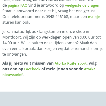
de
vind je antwoord op
.
pagina FAQ
veelgestelde vragen
Staat je antwoord daar niet bij, vraag het ons gerust.
Ons telefoonnummer is 0348-446168, maar een
mailtje
sturen kan ook.
Je kan natuurlijk ook langskomen in onze shop in
Montfoort. Wij zijn op werkdagen open van 9.00 uur tot
14.00 uur. Wil je buiten deze tijden komen? Maak dan
even een afspraak, dan zorgen wij dat er iemand is om je
te ontvangen.
Als jij niets wilt missen van
, volg
Atorka Ruitersport
ons dan op
of meld je aan voor de
Facebook
Atorka
.
nieuwsbrief