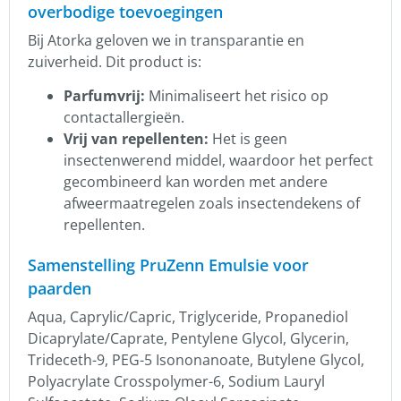
overbodige toevoegingen
Bij Atorka geloven we in transparantie en
zuiverheid. Dit product is:
Parfumvrij:
Minimaliseert het risico op
contactallergieën.
Vrij van repellenten:
Het is geen
insectenwerend middel, waardoor het perfect
gecombineerd kan worden met andere
afweermaatregelen zoals insectendekens of
repellenten.
Samenstelling PruZenn Emulsie voor
paarden
Aqua, Caprylic/Capric, Triglyceride, Propanediol
Dicaprylate/Caprate, Pentylene Glycol, Glycerin,
Trideceth-9, PEG-5 Isononanoate, Butylene Glycol,
Polyacrylate Crosspolymer-6, Sodium Lauryl