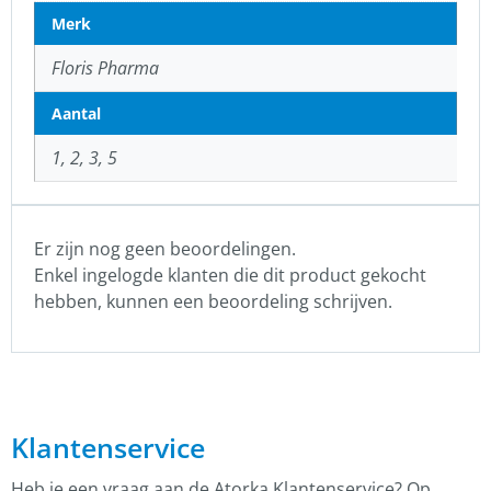
Merk
Floris Pharma
Aantal
1, 2, 3, 5
Er zijn nog geen beoordelingen.
Enkel ingelogde klanten die dit product gekocht
hebben, kunnen een beoordeling schrijven.
Klantenservice
Heb je een vraag aan de Atorka Klantenservice? Op