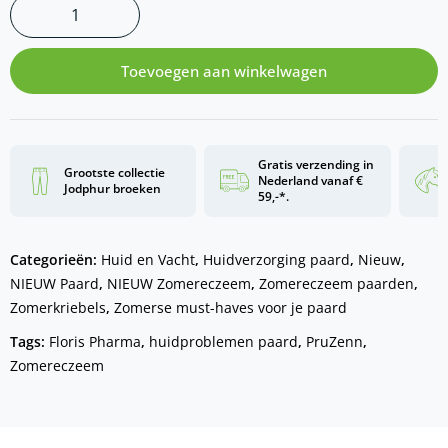
Toevoegen aan winkelwagen
Gratis verzending in
Grootste collectie
Nederland vanaf €
Jodphur broeken
59,-*.
Categorieën:
Huid en Vacht
,
Huidverzorging paard
,
Nieuw
,
NIEUW Paard
,
NIEUW Zomereczeem
,
Zomereczeem paarden
,
Zomerkriebels
,
Zomerse must-haves voor je paard
Tags:
Floris Pharma
,
huidproblemen paard
,
PruZenn
,
Zomereczeem