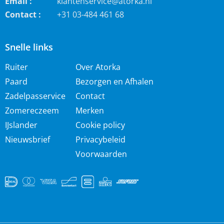
Email :
klantenservice@atorka.nl
Contact :
+31 03-484 461 68
Snelle links
Ruiter
Over Atorka
Paard
Bezorgen en Afhalen
Zadelpasservice
Contact
Zomereczeem
Merken
IJslander
Cookie policy
Nieuwsbrief
Privacybeleid
Voorwaarden