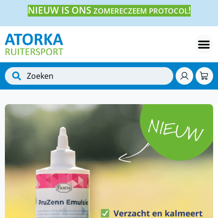
NIEUW IS ONS
!
ZOMERECZEEM PROTOCOL