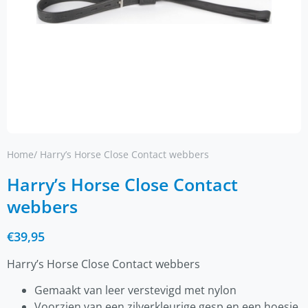
Home
/ Harry’s Horse Close Contact webbers
Harry’s Horse Close Contact
webbers
€
39,95
Harry’s Horse Close Contact webbers
Gemaakt van leer verstevigd met nylon
Voorzien van een zilverkleurige gesp en een hoesje