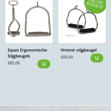
Eques Ergonomische
Hrimnir stijgbeugel
Stijgbeugels
€
69,00
€
85,00