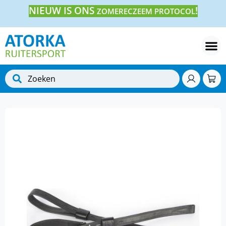
NIEUW IS ONS
!
ZOMERECZEEM PROTOCOL