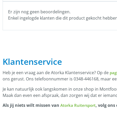
Er zijn nog geen beoordelingen.
Enkel ingelogde klanten die dit product gekocht hebbe
Klantenservice
Heb je een vraag aan de Atorka Klantenservice? Op de
pag
ons gerust. Ons telefoonnummer is 0348-446168, maar e
Je kan natuurlijk ook langskomen in onze shop in Montfoor
Maak dan even een afspraak, dan zorgen wij dat er iemand
Als jij niets wilt missen van
, volg ons
Atorka Ruitersport