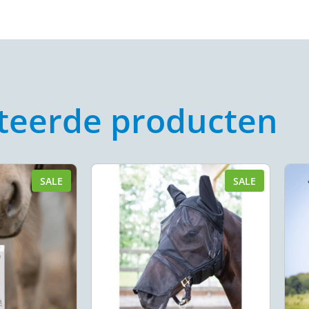
teerde producten
SALE
SALE