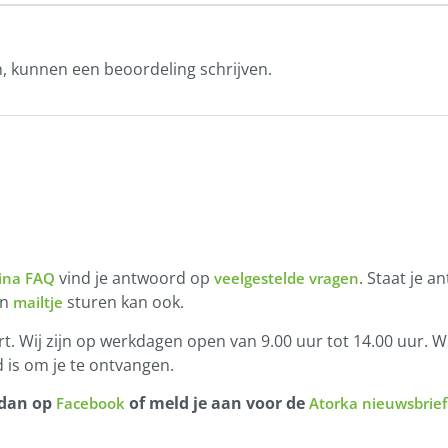
n, kunnen een beoordeling schrijven.
vind je antwoord op
. Staat je a
ina FAQ
veelgestelde vragen
en
sturen kan ook.
mailtje
t. Wij zijn op werkdagen open van 9.00 uur tot 14.00 uur. Wi
 is om je te ontvangen.
 dan op
of meld je aan voor de
Facebook
Atorka nieuwsbrief