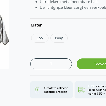
Uitrijdeken met afneembare hals
De lichtgrijze kleur zorgt een verkoel
Maten
Cob
Pony
Toevoe
Gratis verze
Grootste collectie
in Nederlan
Jodphur broeken
vanaf € 59,-*