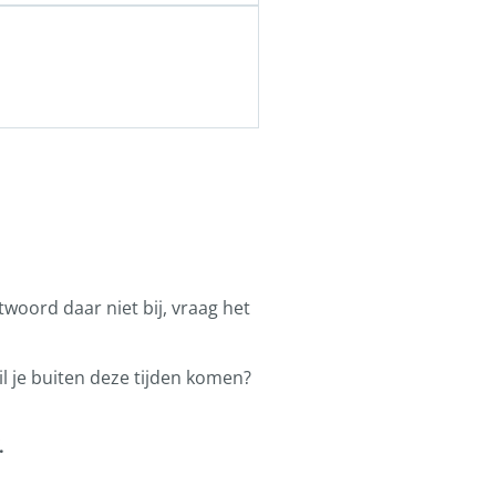
ntwoord daar niet bij, vraag het
l je buiten deze tijden komen?
.