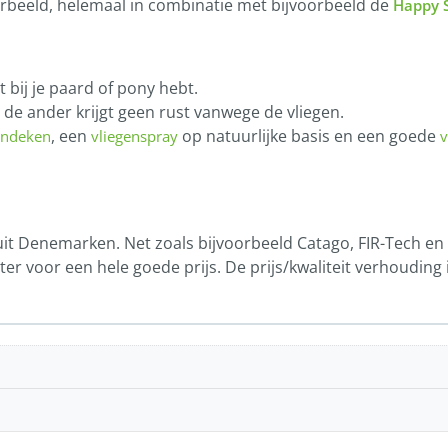
oorbeeld, helemaal in combinatie met bijvoorbeeld de
Happy S
et bij je paard of pony hebt.
de ander krijgt geen rust vanwege de vliegen.
, een
op natuurlijke basis en een goede
endeken
vliegenspray
v
it Denemarken. Net zoals bijvoorbeeld Catago, FIR-Tech en
 voor een hele goede prijs. De prijs/kwaliteit verhouding i