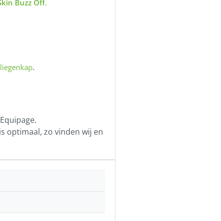
kin Buzz Off.
.
liegenkap
 Equipage.
s optimaal, zo vinden wij en