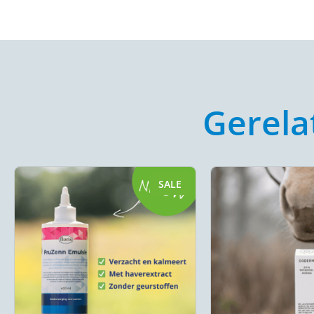
Gerela
SALE