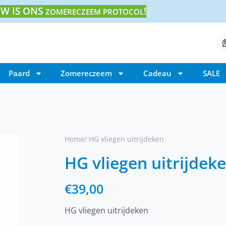
W IS ONS
!
ZOMERECZEEM PROTOCOL
Paard
Zomereczeem
Cadeau
SALE
Home
/ HG vliegen uitrijdeken
HG vliegen uitrijdek
€
39,00
HG vliegen uitrijdeken