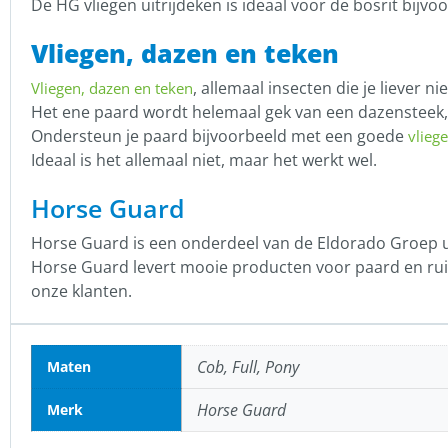
De HG vliegen uitrijdeken is ideaal voor de bosrit bijv
Vliegen, dazen en teken
, allemaal insecten die je liever ni
Vliegen, dazen en teken
Het ene paard wordt helemaal gek van een dazensteek, 
Ondersteun je paard bijvoorbeeld met een goede
vlieg
Ideaal is het allemaal niet, maar het werkt wel.
Horse Guard
Horse Guard is een onderdeel van de Eldorado Groep u
Horse Guard levert mooie producten voor paard en ruiter
onze klanten.
Cob, Full, Pony
Maten
Horse Guard
Merk