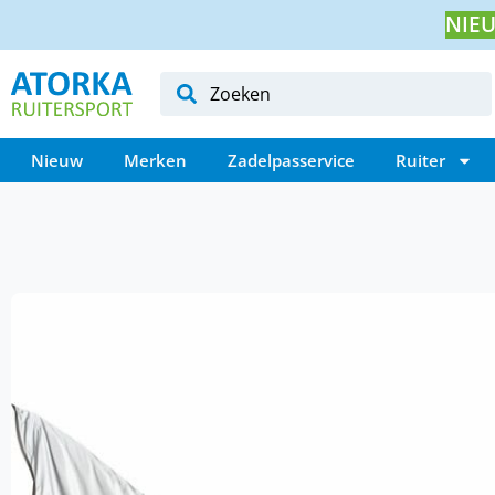
NIEU
Nieuw
Merken
Zadelpasservice
Ruiter