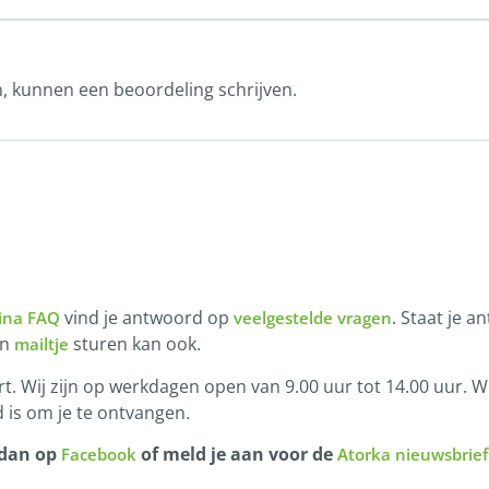
n, kunnen een beoordeling schrijven.
vind je antwoord op
. Staat je a
ina FAQ
veelgestelde vragen
en
sturen kan ook.
mailtje
t. Wij zijn op werkdagen open van 9.00 uur tot 14.00 uur. Wi
 is om je te ontvangen.
 dan op
of meld je aan voor de
Facebook
Atorka nieuwsbrief