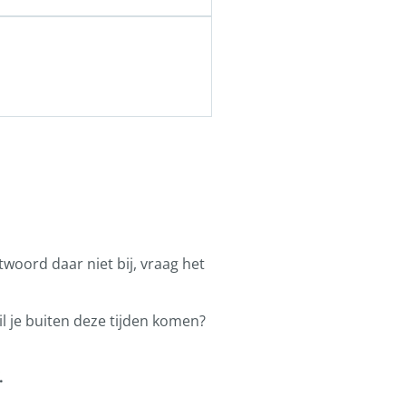
ntwoord daar niet bij, vraag het
l je buiten deze tijden komen?
.