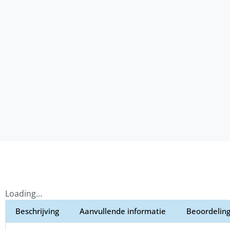
Loading...
Beschrijving
Aanvullende informatie
Beoordeling