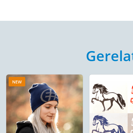
Gerela
NEW