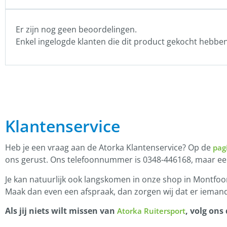
Er zijn nog geen beoordelingen.
Enkel ingelogde klanten die dit product gekocht hebbe
Klantenservice
Heb je een vraag aan de Atorka Klantenservice? Op de
pag
ons gerust. Ons telefoonnummer is 0348-446168, maar e
Je kan natuurlijk ook langskomen in onze shop in Montfoor
Maak dan even een afspraak, dan zorgen wij dat er iemand
Als jij niets wilt missen van
, volg ons
Atorka Ruitersport