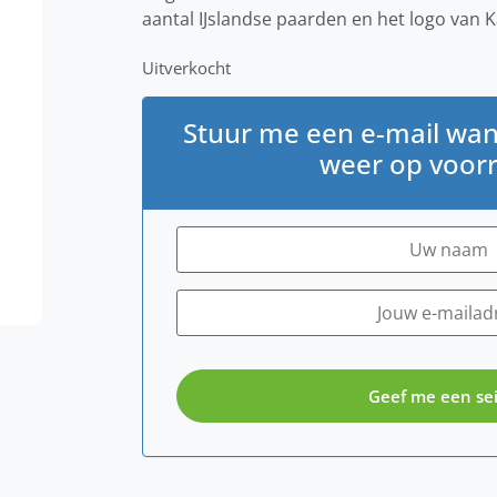
aantal IJslandse paarden en het logo van 
Uitverkocht
Stuur me een e-mail wan
weer op voorr
Geef me een sei