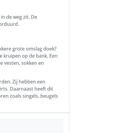
in de weg zit. De
borduurd.
lekkere grote omslag doek?
e kruipen op de bank. Een
ne vesten, sokken en
rden. Zij hebben een
irts. Daarnaast heeft dit
ren zoals singels, beugels