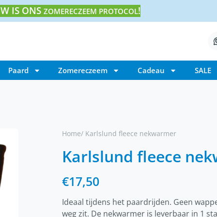
W IS ONS
!
ZOMERECZEEM PROTOCOL
Paard
Zomereczeem
Cadeau
SALE
Home
/ Karlslund fleece nekwarmer
Karlslund fleece ne
€
17,50
Ideaal tijdens het paardrijden. Geen wappe
weg zit. De nekwarmer is leverbaar in 1 st