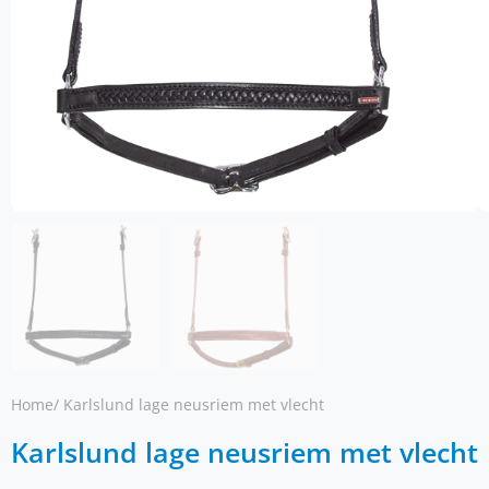
Home
/ Karlslund lage neusriem met vlecht
Karlslund lage neusriem met vlecht