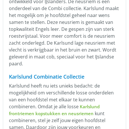
ontwikkeld voor IJslanders. De neusriem is een
onderdeel van de Combi collectie. Karlslund maakt
het mogelijk om je hoofdstel geheel naar wens
samen te stellen. Deze neusriem is gemaakt van
topkwaliteit Engels leer. De gespen zijn van sterk
roestvrijstaal. Voor meer comfort is de neusriem
zacht onderlegd. De Karlsund lage neusriem met
vlecht is verkrijgbaar in het bruin en zwart. Wordt
geleverd in maat cob, speciaal voor het IJslandse
paard.
Karlslund Combinatie Collectie
Karlslund heeft nu iets unieks bedacht: de
mogelijkheid om verschillende losse onderdelen
van een hoofdstel met elkaar te kunnen
combineren. Omdat je alle losse
Karlslund
kunt
frontriemen kopstukken en neusriemen
combineren, stel je zelf jouw eigen hoofdstel
samen. Daardoor zijn jouw voorkeuren en