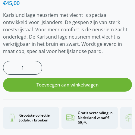
€
45,00
Karlslund lage neusriem met vlecht is speciaal
ontwikkeld voor IJslanders. De gespen zijn van sterk
roestvrijstaal. Voor meer comfort is de neusriem zacht
onderlegd. De Karlsund lage neusriem met vlecht is
verkrijgbaar in het bruin en zwart. Wordt geleverd in
maat cob, speciaal voor het IJslandse paard.
Toevoegen aan winkelwagen
Gratis verzending in
Grootste collectie
Nederland vanaf €
Jodphur broeken
59,-*.