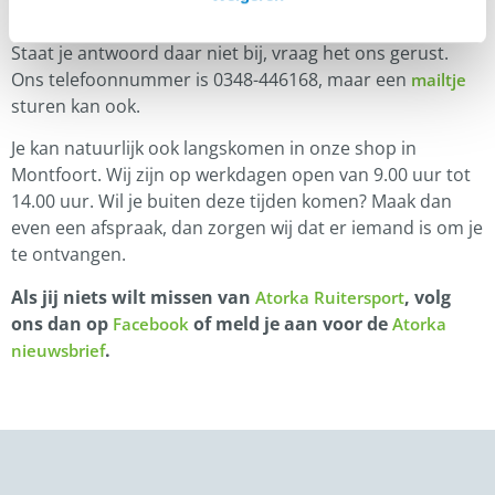
de
vind je antwoord op
.
pagina FAQ
veelgestelde vragen
Staat je antwoord daar niet bij, vraag het ons gerust.
Ons telefoonnummer is 0348-446168, maar een
mailtje
sturen kan ook.
Je kan natuurlijk ook langskomen in onze shop in
Montfoort. Wij zijn op werkdagen open van 9.00 uur tot
14.00 uur. Wil je buiten deze tijden komen? Maak dan
even een afspraak, dan zorgen wij dat er iemand is om je
te ontvangen.
Als jij niets wilt missen van
, volg
Atorka Ruitersport
ons dan op
of meld je aan voor de
Facebook
Atorka
.
nieuwsbrief