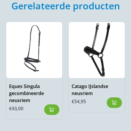
Gerelateerde producten
Eques Singula
Catago IJslandse
gecombineerde
neusriem
neusriem
€
54,95
€
43,00