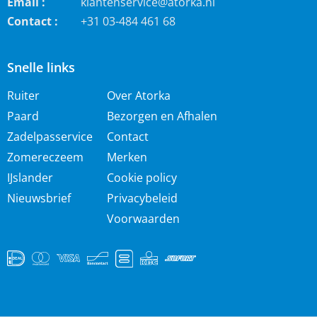
Email :
klantenservice@atorka.nl
Contact :
+31 03-484 461 68
Snelle links
Ruiter
Over Atorka
Paard
Bezorgen en Afhalen
Zadelpasservice
Contact
Zomereczeem
Merken
IJslander
Cookie policy
Nieuwsbrief
Privacybeleid
Voorwaarden