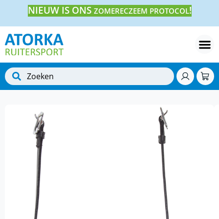
NIEUW IS ONS
!
ZOMERECZEEM PROTOCOL