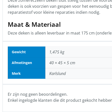
Deze zomereczeem deken sluit stevig tussen de voorbe
deken is ook voorzien van gespen voor het eenvoudig 
reparatiestof voor kleine reparaties indien nodig.
Maat & Materiaal
Deze deken is alleen leverbaar in maat 175 cm (onderle
1,475 kg
Gewicht
40 × 45 × 5 cm
Afmetingen
Karlslund
Merk
Er zijn nog geen beoordelingen.
Enkel ingelogde klanten die dit product gekocht hebbe