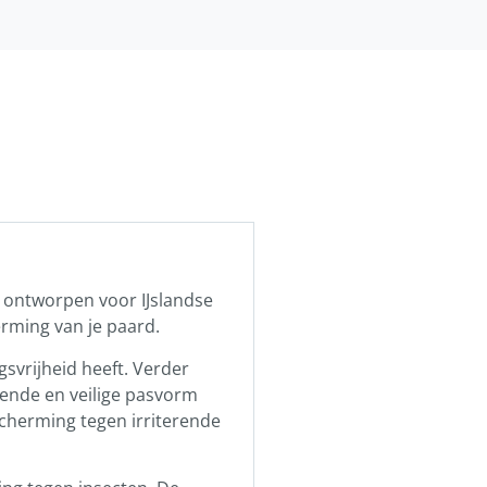
l ontworpen voor IJslandse
erming van je paard.
svrijheid heeft. Verder
itende en veilige pasvorm
cherming tegen irriterende