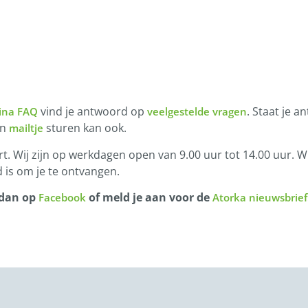
vind je antwoord op
. Staat je a
ina FAQ
veelgestelde vragen
en
sturen kan ook.
mailtje
t. Wij zijn op werkdagen open van 9.00 uur tot 14.00 uur. Wi
 is om je te ontvangen.
 dan op
of meld je aan voor de
Facebook
Atorka nieuwsbrief