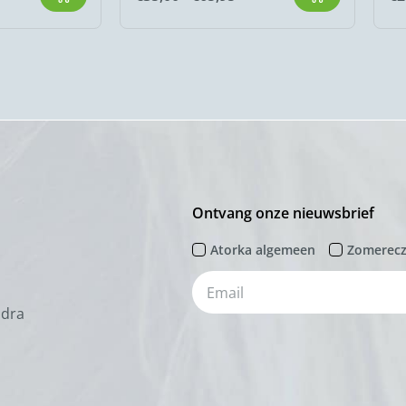
Ontvang onze nieuwsbrief
Atorka algemeen
Zomerec
odra