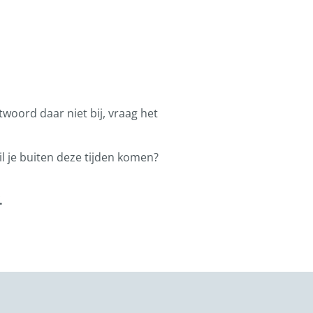
ntwoord daar niet bij, vraag het
l je buiten deze tijden komen?
.