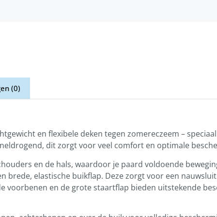
en (0)
ichtgewicht en flexibele deken tegen zomereczeem – speciaa
sneldrogend, dit zorgt voor veel comfort en optimale besch
 schouders en de hals, waardoor je paard voldoende beweging
een brede, elastische buikflap. Deze zorgt voor een nauwslu
 voorbenen en de grote staartflap bieden uitstekende bes