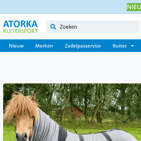
NIEU
Nieuw
Merken
Zadelpasservice
Ruiter