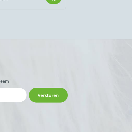
zeem
Versturen