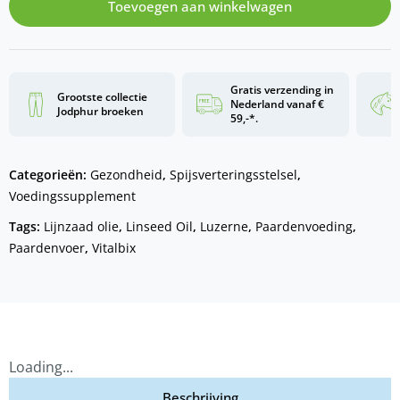
Toevoegen aan winkelwagen
Gratis verzending in
Grootste collectie
Nederland vanaf €
Jodphur broeken
59,-*.
Categorieën:
Gezondheid
,
Spijsverteringsstelsel
,
Voedingssupplement
Tags:
Lijnzaad olie
,
Linseed Oil
,
Luzerne
,
Paardenvoeding
,
Paardenvoer
,
Vitalbix
Loading...
Beschrijving