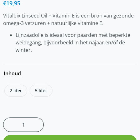
€
19,95
Vitalbix Linseed Oil + Vitamin E is een bron van gezonde
omega-3 vetzuren + natuurlijke vitamine E.
Lijnzaadolie is ideaal voor paarden met beperkte
weidegang, bijvoorbeeld in het najaar en/of de
winter.
Inhoud
2 liter
5 liter