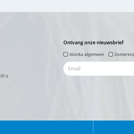
Ontvang onze nieuwsbrief
Atorka algemeen
Zomerec
odra