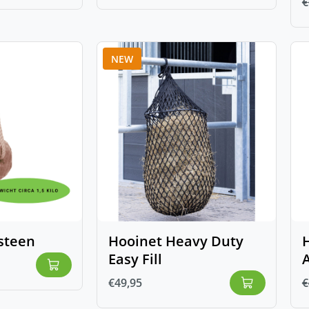
€
NEW
steen
Hooinet Heavy Duty
Easy Fill
€
49,95
€