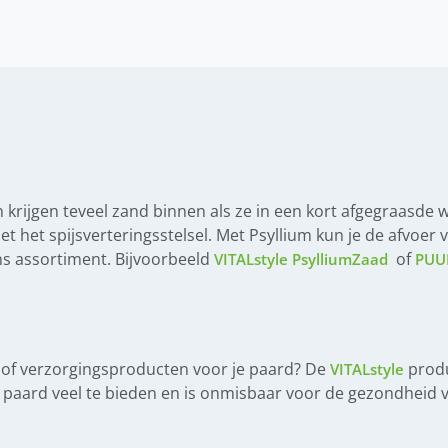
 krijgen teveel zand binnen als ze in een kort afgegraasde w
et spijsverteringsstelsel. Met Psyllium kun je de afvoer v
ns assortiment. Bijvoorbeeld
of
VITALstyle PsylliumZaad
PUUR
 of verzorgingsproducten voor je paard? De
produ
VITALstyle
e paard veel te bieden en is onmisbaar voor de gezondheid v