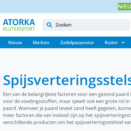
NIEU
Nieuw
Merken
Zadelpasservice
Ruiter
Spijsverteringsstel
Een van de belangrijkste factoren voor een gezond paard i
voor de voedingsstoffen, maar speelt ook een grote rol in
paard. Wanneer je paard teveel zand heeft gegeten, kunne
meer factoren die van invloed zijn op het spijsverteringsst
verschillende producten om het spijsverteringsstelstel va