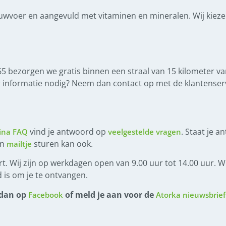
ruwvoer en aangevuld met vitaminen en mineralen. Wij kiez
65 bezorgen we gratis binnen een straal van 15 kilometer van
r informatie nodig? Neem dan contact op met de klantenserv
vind je antwoord op
. Staat je a
ina FAQ
veelgestelde vragen
en
sturen kan ook.
mailtje
t. Wij zijn op werkdagen open van 9.00 uur tot 14.00 uur. Wi
 is om je te ontvangen.
 dan op
of meld je aan voor de
Facebook
Atorka nieuwsbrief