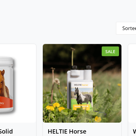
SALE
Solid
HELTIE Horse