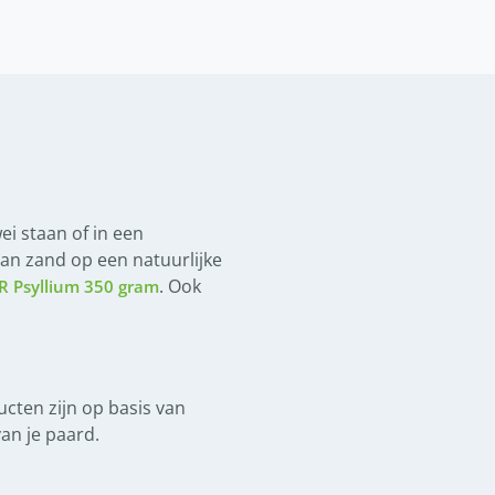
ei staan of in een
an zand op een natuurlijke
. Ook
 Psyllium 350 gram
cten zijn op basis van
an je paard.