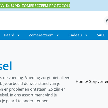
W IS ONS
!
ZOMERECZEEM PROTOCOL
Paard
Zomereczeem
Cadeau
SALE
sel
s de voeding. Voeding zorgt niet alleen
Home
/ Spijsverte
 bijvoorbeeld de weerstand van je
n er problemen ontstaan. Zo zijn er
elsel. In ons assortiment vind je
n je paard te ondersteunen.