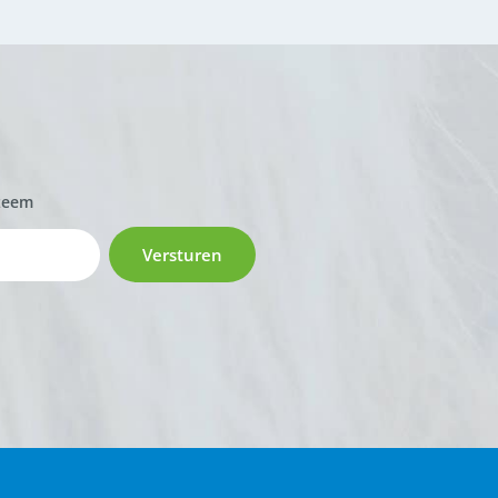
zeem
Versturen