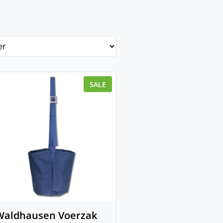
SALE
Waldhausen Voerzak