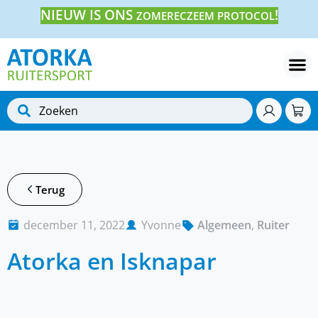
NIEUW IS ONS
!
ZOMERECZEEM PROTOCOL
Terug
december 11, 2022
Yvonne
Algemeen
,
Ruiter
Atorka en Isknapar