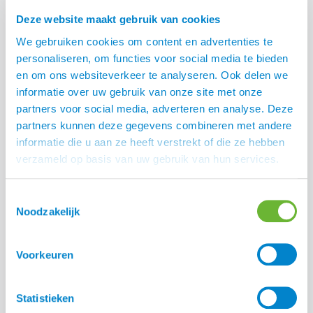
Deze website maakt gebruik van cookies
We gebruiken cookies om content en advertenties te
personaliseren, om functies voor social media te bieden
NK IJslandse paarden Oirschot 2026
en om ons websiteverkeer te analyseren. Ook delen we
informatie over uw gebruik van onze site met onze
Lees alle blogs
partners voor social media, adverteren en analyse. Deze
partners kunnen deze gegevens combineren met andere
informatie die u aan ze heeft verstrekt of die ze hebben
verzameld op basis van uw gebruik van hun services.
Toestemmingsselectie
Noodzakelijk
Voorkeuren
Statistieken