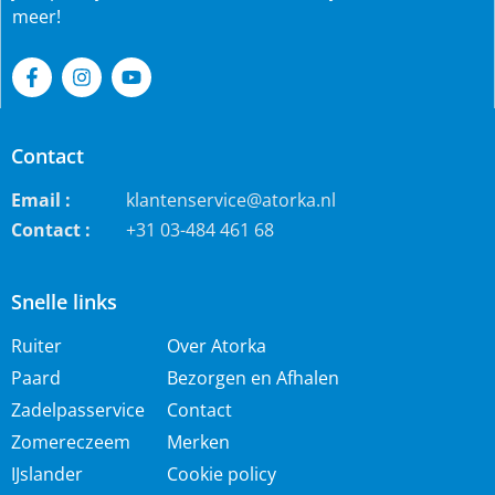
meer!
Contact
Email :
klantenservice@atorka.nl
Contact :
+31 03-484 461 68
Snelle links
Ruiter
Over Atorka
Paard
Bezorgen en Afhalen
Zadelpasservice
Contact
Zomereczeem
Merken
IJslander
Cookie policy