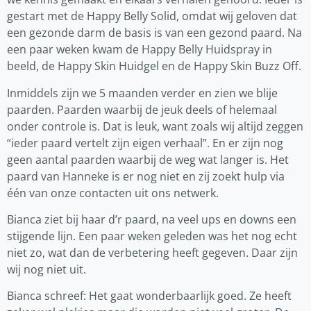
gestart met de Happy Belly Solid, omdat wij geloven dat
een gezonde darm de basis is van een gezond paard. Na
een paar weken kwam de Happy Belly Huidspray in
beeld, de Happy Skin Huidgel en de Happy Skin Buzz Off.
Inmiddels zijn we 5 maanden verder en zien we blije
paarden. Paarden waarbij de jeuk deels of helemaal
onder controle is. Dat is leuk, want zoals wij altijd zeggen
“ieder paard vertelt zijn eigen verhaal”. En er zijn nog
geen aantal paarden waarbij de weg wat langer is. Het
paard van Hanneke is er nog niet en zij zoekt hulp via
één van onze contacten uit ons netwerk.
Bianca ziet bij haar d’r paard, na veel ups en downs een
stijgende lijn. Een paar weken geleden was het nog echt
niet zo, wat dan de verbetering heeft gegeven. Daar zijn
wij nog niet uit.
Bianca schreef: Het gaat wonderbaarlijk goed. Ze heeft