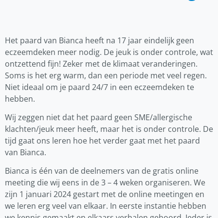
Het paard van Bianca heeft na 17 jaar eindelijk geen
eczeemdeken meer nodig. De jeuk is onder controle, wat
ontzettend fijn! Zeker met de klimaat veranderingen.
Soms is het erg warm, dan een periode met veel regen.
Niet ideaal om je paard 24/7 in een eczeemdeken te
hebben.
Wij zeggen niet dat het paard geen SME/allergische
klachten/jeuk meer heeft, maar het is onder controle. De
tijd gaat ons leren hoe het verder gaat met het paard
van Bianca.
Bianca is één van de deelnemers van de gratis online
meeting die wij eens in de 3 – 4 weken organiseren. We
zijn 1 januari 2024 gestart met de online meetingen en
we leren erg veel van elkaar. In eerste instantie hebben
we kennis gemaakt en elkaars verhalen gehoord. Ieder is