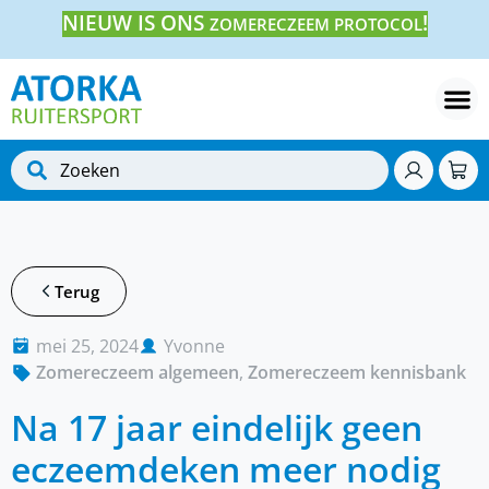
NIEUW IS ONS
!
ZOMERECZEEM PROTOCOL
Terug
mei 25, 2024
Yvonne
Zomereczeem algemeen
,
Zomereczeem kennisbank
Na 17 jaar eindelijk geen
eczeemdeken meer nodig