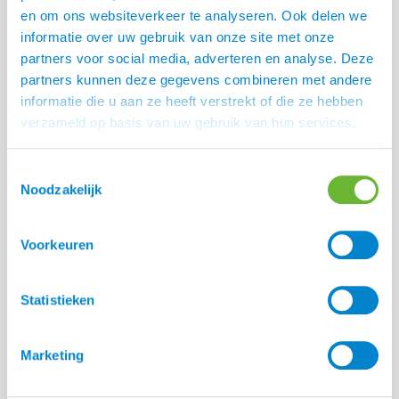
en om ons websiteverkeer te analyseren. Ook delen we
informatie over uw gebruik van onze site met onze
partners voor social media, adverteren en analyse. Deze
partners kunnen deze gegevens combineren met andere
informatie die u aan ze heeft verstrekt of die ze hebben
verzameld op basis van uw gebruik van hun services.
Toestemmingsselectie
Noodzakelijk
De Happy Skin Huidgel voor ieder wondje bij je paard en
Voorkeuren
hond.
Statistieken
Marketing