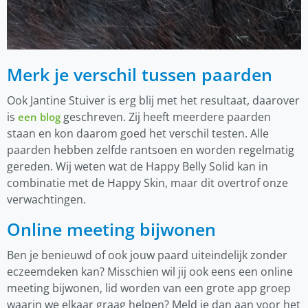
Merk je verschil tussen paarden
Ook Jantine Stuiver is erg blij met het resultaat, daarover
is
geschreven. Zij heeft meerdere paarden
een blog
staan en kon daarom goed het verschil testen. Alle
paarden hebben zelfde rantsoen en worden regelmatig
gereden. Wij weten wat de Happy Belly Solid kan in
combinatie met de Happy Skin, maar dit overtrof onze
verwachtingen.
Online meeting bijwonen
Ben je benieuwd of ook jouw paard uiteindelijk zonder
eczeemdeken kan? Misschien wil jij ook eens een online
meeting bijwonen, lid worden van een grote app groep
waarin we elkaar graag helpen? Meld je dan aan voor het