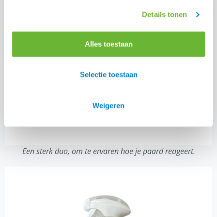
Details tonen
Alles toestaan
Selectie toestaan
Weigeren
Een sterk duo, om te ervaren hoe je paard reageert.