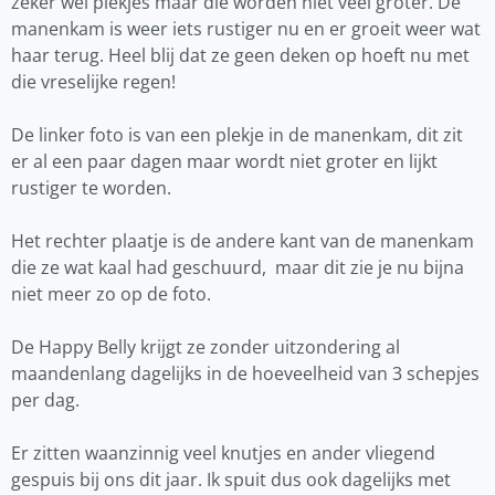
zeker wel plekjes maar die worden niet veel groter. De
manenkam is weer iets rustiger nu en er groeit weer wat
haar terug. Heel blij dat ze geen deken op hoeft nu met
die vreselijke regen!
De linker foto is van een plekje in de manenkam, dit zit
er al een paar dagen maar wordt niet groter en lijkt
rustiger te worden.
Het rechter plaatje is de andere kant van de manenkam
die ze wat kaal had geschuurd, maar dit zie je nu bijna
niet meer zo op de foto.
De Happy Belly krijgt ze zonder uitzondering al
maandenlang dagelijks in de hoeveelheid van 3 schepjes
per dag.
Er zitten waanzinnig veel knutjes en ander vliegend
gespuis bij ons dit jaar. Ik spuit dus ook dagelijks met