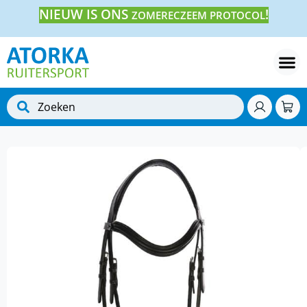
NIEUW IS ONS
!
ZOMERECZEEM PROTOCOL