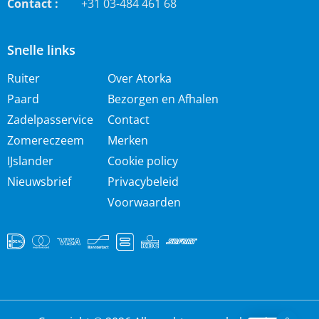
Contact :
+31 03-484 461 68
Snelle links
Ruiter
Over Atorka
Paard
Bezorgen en Afhalen
Zadelpasservice
Contact
Zomereczeem
Merken
IJslander
Cookie policy
Nieuwsbrief
Privacybeleid
Voorwaarden