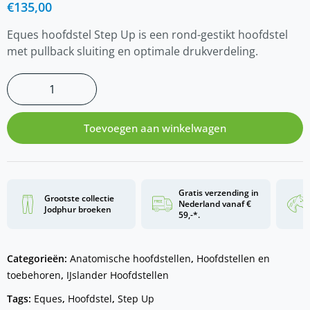
€
135,00
Eques hoofdstel Step Up is een rond-gestikt hoofdstel
met pullback sluiting en optimale drukverdeling.
Toevoegen aan winkelwagen
Gratis verzending in
Grootste collectie
Nederland vanaf €
Jodphur broeken
59,-*.
Categorieën:
Anatomische hoofdstellen
,
Hoofdstellen en
toebehoren
,
IJslander Hoofdstellen
Tags:
Eques
,
Hoofdstel
,
Step Up