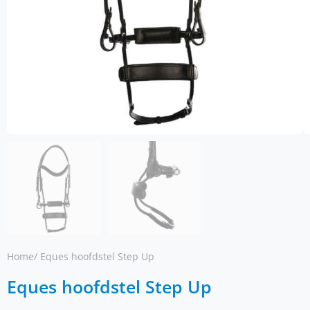
Home
/ Eques hoofdstel Step Up
Eques hoofdstel Step Up