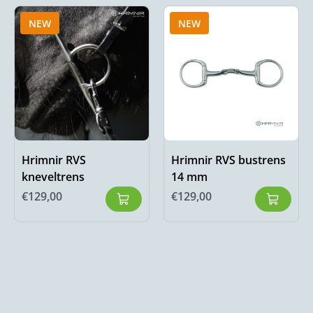
NEW
NEW
Hrimnir RVS
Hrimnir RVS bustrens
kneveltrens
14 mm
€
129,00
€
129,00