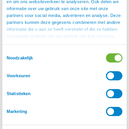
en om ons websiteverkeer te analyseren. Ook delen we
informatie over uw gebruik van onze site met onze
Merk
partners voor social media, adverteren en analyse. Deze
Eques
partners kunnen deze gegevens combineren met andere
informatie die u aan ze heeft verstrekt of die ze hebben
verzameld op basis van uw gebruik van hun services.
Er zijn nog geen beoordelingen.
Toestemmingsselectie
Enkel ingelogde klanten die dit product gekocht
Noodzakelijk
hebben, kunnen een beoordeling schrijven.
Voorkeuren
Statistieken
Klantenservice
Heb je een vraag aan de Atorka Klantenservice? Op
Marketing
de
vind je antwoord op
.
pagina FAQ
veelgestelde vragen
Staat je antwoord daar niet bij, vraag het ons gerust.