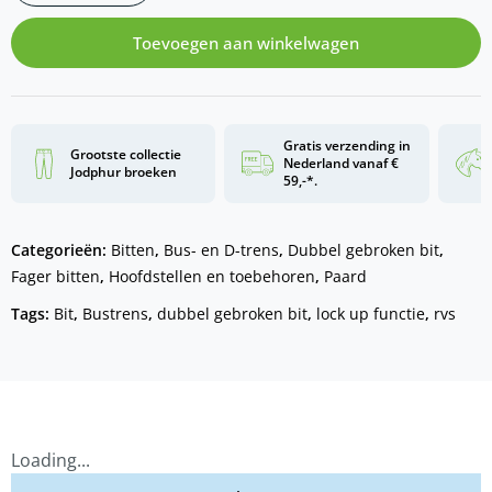
Toevoegen aan winkelwagen
Gratis verzending in
Grootste collectie
Nederland vanaf €
Jodphur broeken
59,-*.
Categorieën:
Bitten
,
Bus- en D-trens
,
Dubbel gebroken bit
,
Fager bitten
,
Hoofdstellen en toebehoren
,
Paard
Tags:
Bit
,
Bustrens
,
dubbel gebroken bit
,
lock up functie
,
rvs
Loading...