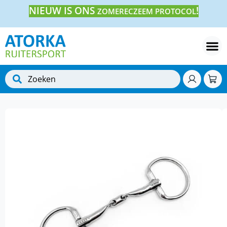
NIEUW IS ONS
!
ZOMERECZEEM PROTOCOL