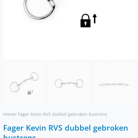
Home
/ Fager Kevin RVS dubbel gebroken bustrens
Fager Kevin RVS dubbel gebroken
bustrens