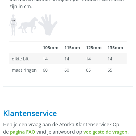
zijn in cm.
105mm
115mm
125mm
135mm
dikte bit
14
14
14
14
maat ringen
60
60
65
65
Klantenservice
Heb je een vraag aan de Atorka Klantenservice? Op
de
vind je antwoord op
.
pagina FAQ
veelgestelde vragen