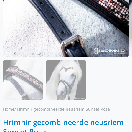
Home
/ Hrimnir gecombineerde neusriem Sunset Rosa
Hrimnir gecombineerde neusriem
Sunset Rosa