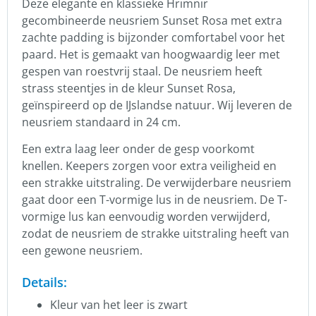
Deze elegante en klassieke Hrimnir
gecombineerde neusriem Sunset Rosa met extra
zachte padding is bijzonder comfortabel voor het
paard. Het is gemaakt van hoogwaardig leer met
gespen van roestvrij staal. De neusriem heeft
strass steentjes in de kleur Sunset Rosa,
geïnspireerd op de IJslandse natuur. Wij leveren de
neusriem standaard in 24 cm.
Een extra laag leer onder de gesp voorkomt
knellen. Keepers zorgen voor extra veiligheid en
een strakke uitstraling. De verwijderbare neusriem
gaat door een T-vormige lus in de neusriem. De T-
vormige lus kan eenvoudig worden verwijderd,
zodat de neusriem de strakke uitstraling heeft van
een gewone neusriem.
Details:
Kleur van het leer is zwart