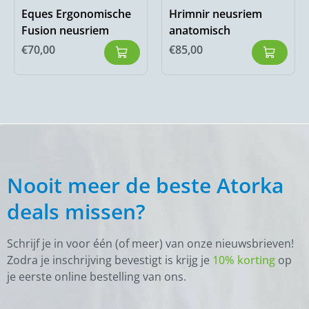
Eques Ergonomische
Hrimnir neusriem
Fusion neusriem
anatomisch
€
70,00
€
85,00
Nooit meer de beste Atorka
deals missen?
Schrijf je in voor één (of meer) van onze nieuwsbrieven!
Zodra je inschrijving bevestigt is krijg je
10% korting
op
je eerste online bestelling van ons.