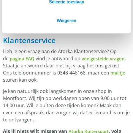
hebben, kunnen een beoordeling schrijven.
Selectie toestaan
Weigeren
Klantenservice
Heb je een vraag aan de Atorka Klantenservice? Op
de
vind je antwoord op
.
pagina FAQ
veelgestelde vragen
Staat je antwoord daar niet bij, vraag het ons gerust.
Ons telefoonnummer is 0348-446168, maar een
mailtje
sturen kan ook.
Je kan natuurlijk ook langskomen in onze shop in
Montfoort. Wij zijn op werkdagen open van 9.00 uur tot
14.00 uur. Wil je buiten deze tijden komen? Maak dan
even een afspraak, dan zorgen wij dat er iemand is om je
te ontvangen.
Als jij niets wilt missen van
, volg
Atorka Ruitersport