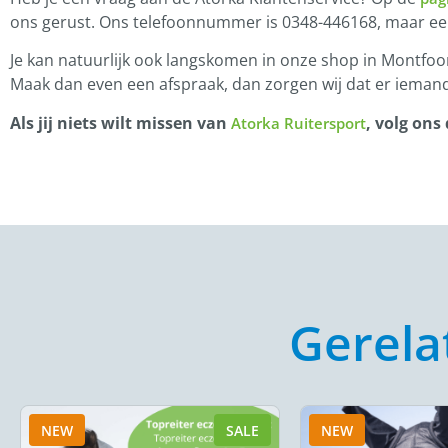
ons gerust. Ons telefoonnummer is 0348-446168, maar e
Je kan natuurlijk ook langskomen in onze shop in Montfoor
Maak dan even een afspraak, dan zorgen wij dat er iemand
Als jij niets wilt missen van
, volg ons
Atorka Ruitersport
Gerela
NEW
SALE
NEW