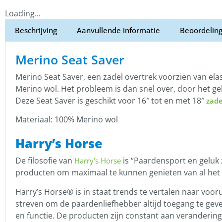
Loading...
Beschrijving
Aanvullende informatie
Beoordeling
Merino Seat Saver
Merino Seat Saver, een zadel overtrek voorzien van elast
Merino wol. Het probleem is dan snel over, door het geb
Deze Seat Saver is geschikt voor 16″ tot en met 18″
zade
Materiaal: 100% Merino wol
Harry’s Horse
De filosofie van
is “Paardensport en geluk 
Harry’s Horse
producten om maximaal te kunnen genieten van al het 
Harry’s Horse® is in staat trends te vertalen naar voor
streven om de paardenliefhebber altijd toegang te geve
en functie. De producten zijn constant aan veranderi