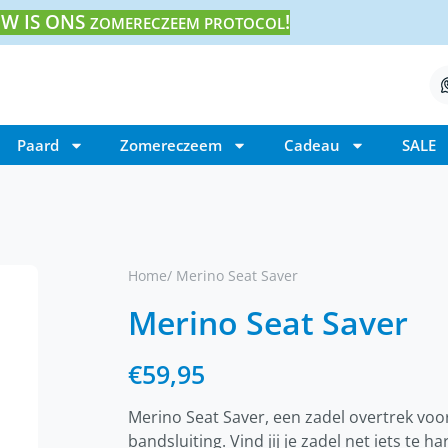
W IS ONS
!
ZOMERECZEEM PROTOCOL
Paard
Zomereczeem
Cadeau
SALE
Home
/ Merino Seat Saver
Merino Seat Saver
€
59,95
Merino Seat Saver, een zadel overtrek voor
bandsluiting. Vind jij je zadel net iets te 