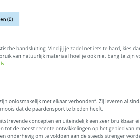
en (0)
ische bandsluiting. Vind jij je zadel net iets te hard, kies
ruik van natuurlijk materiaal hoef je ook niet bang te zijn 
.
ls
zijn onlosmakelijk met elkaar verbonden”. Zij leveren al sin
moois dat de paardensport te bieden heeft.
uitstrevende concepten en uiteindelijk een zeer bruikbaar e
n tot de meest recente ontwikkelingen op het gebied van ma
ngen onderhevig om te voldoen aan de steeds strenger word