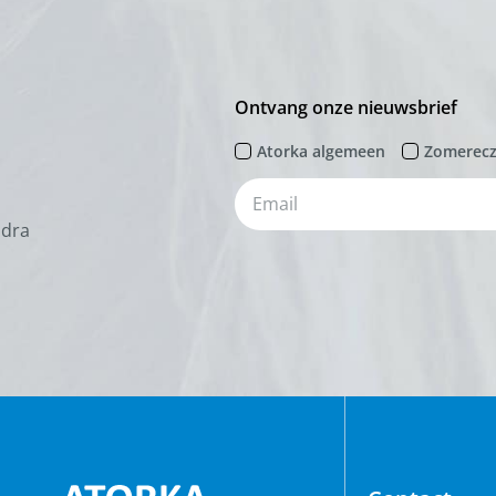
Ontvang onze nieuwsbrief
Atorka algemeen
Zomerec
odra