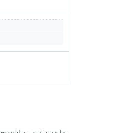
ntwoord daar niet bij, vraag het