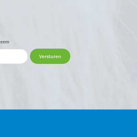
zeem
Versturen