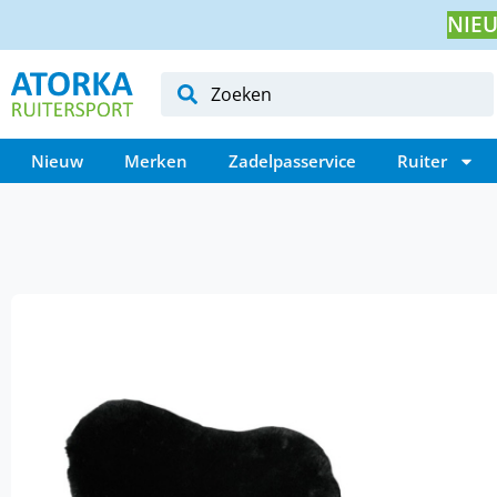
NIEU
Nieuw
Merken
Zadelpasservice
Ruiter