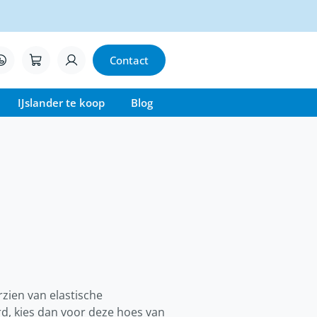
Contact
IJslander te koop
Blog
zien van elastische
hard, kies dan voor deze hoes van