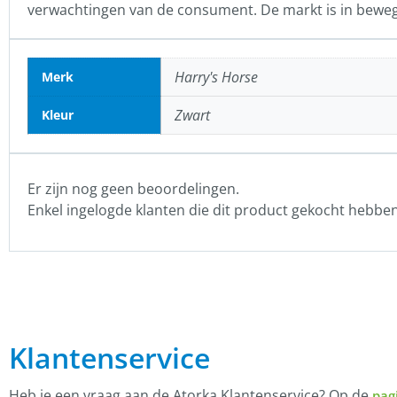
verwachtingen van de consument. De markt is in beweg
Harry's Horse
Merk
Zwart
Kleur
Er zijn nog geen beoordelingen.
Enkel ingelogde klanten die dit product gekocht hebbe
Klantenservice
Heb je een vraag aan de Atorka Klantenservice? Op de
pag