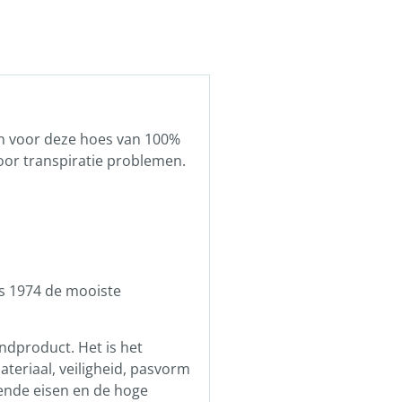
 dan voor deze hoes van 100%
voor transpiratie problemen.
ds 1974 de mooiste
indproduct. Het is het
teriaal, veiligheid, pasvorm
ende eisen en de hoge