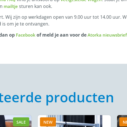
en
sturen kan ook.
mailtje
t. Wij zijn op werkdagen open van 9.00 uur tot 14.00 uur. Wi
 is om je te ontvangen.
 dan op
of meld je aan voor de
Facebook
Atorka nieuwsbrief
teerde producten
SALE
NEW
N