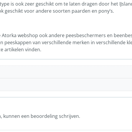
 type is ook zeer geschikt om te laten dragen door het IJslan
ook geschikt voor andere soorten paarden en pony’s.
 de Atorka webshop ook andere peesbeschermers en beenbe
n peeskappen van verschillende merken in verschillende kl
e artikelen vinden.
n, kunnen een beoordeling schrijven.