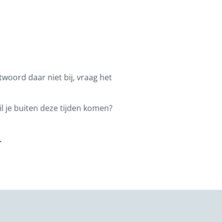
ntwoord daar niet bij, vraag het
l je buiten deze tijden komen?
.