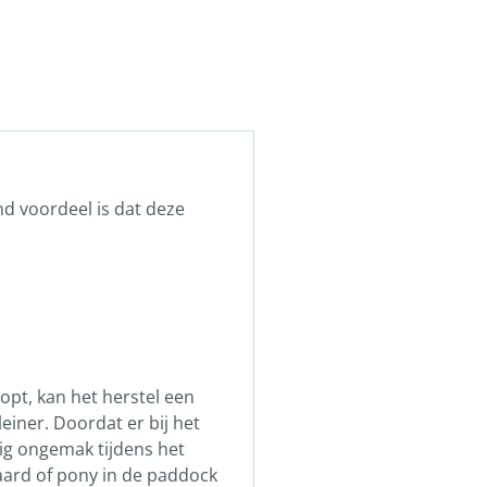
d voordeel is dat deze
pt, kan het herstel een
einer. Doordat er bij het
ig ongemak tijdens het
aard of pony in de paddock