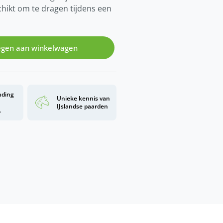
hikt om te dragen tijdens een
gen aan winkelwagen
nding
Unieke kennis van
d
IJslandse paarden
.