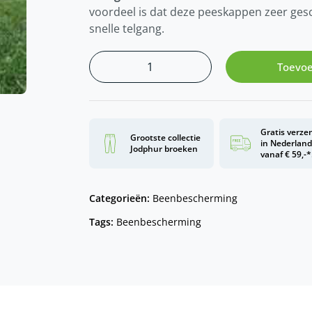
voordeel is dat deze peeskappen zeer gesc
snelle telgang.
Toevoe
Gratis verze
Grootste collectie
in Nederlan
Jodphur broeken
vanaf € 59,-*
Categorieën:
Beenbescherming
Tags:
Beenbescherming