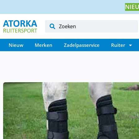
NIEU
Nieuw
Merken
Zadelpasservice
Ruiter