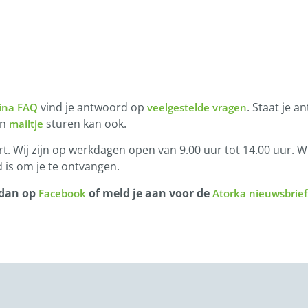
vind je antwoord op
. Staat je a
ina FAQ
veelgestelde vragen
en
sturen kan ook.
mailtje
t. Wij zijn op werkdagen open van 9.00 uur tot 14.00 uur. Wi
 is om je te ontvangen.
 dan op
of meld je aan voor de
Facebook
Atorka nieuwsbrief