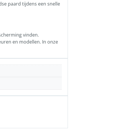
dse paard tijdens een snelle
scherming vinden.
euren en modellen. In onze