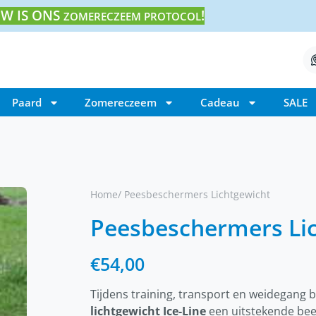
W IS ONS
!
ZOMERECZEEM PROTOCOL
Paard
Zomereczeem
Cadeau
SALE
Home
/ Peesbeschermers Lichtgewicht
Peesbeschermers Li
€
54,00
Tijdens training, transport en weidegang 
lichtgewicht Ice-Line
een uitstekende be