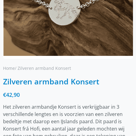
Home
/ Zilveren armband Konsert
Zilveren armband Konsert
€
42,90
Het zilveren armbandje Konsert is verkrijgbaar in 3
verschillende lengtes en is voorzien van een zilveren
bedeltje met daarop een IJslands paard. Dit paard is
Konsert frá Hofi, een aantal jaar geleden mochten wij
een foto van hem gebruiken, daar is een tekening van