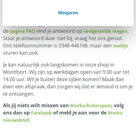
Klantenservice
Weigeren
Heb je een vraag aan de Atorka Klantenservice? Op
de
vind je antwoord op
.
pagina FAQ
veelgestelde vragen
Staat je antwoord daar niet bij, vraag het ons gerust.
Ons telefoonnummer is 0348-446168, maar een
mailtje
sturen kan ook.
Je kan natuurlijk ook langskomen in onze shop in
Montfoort. Wij zijn op werkdagen open van 9.00 uur tot
14.00 uur. Wil je buiten deze tijden komen? Maak dan
even een afspraak, dan zorgen wij dat er iemand is om je
te ontvangen.
Als jij niets wilt missen van
, volg
Atorka Ruitersport
ons dan op
of meld je aan voor de
Facebook
Atorka
.
nieuwsbrief