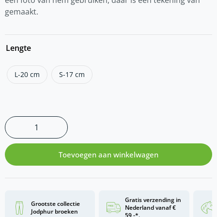
gemaakt.
Lengte
L-20 cm
S-17 cm
Toevoegen aan winkelwagen
Gratis verzending in
Grootste collectie
Nederland vanaf €
Jodphur broeken
59,-*.