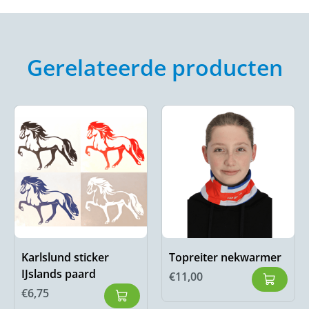
Gerelateerde producten
Karlslund sticker
Topreiter nekwarmer
IJslands paard
€
11,00
€
6,75