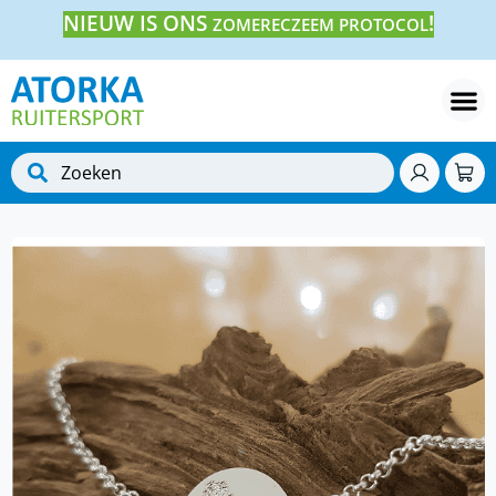
NIEUW IS ONS
!
ZOMERECZEEM PROTOCOL