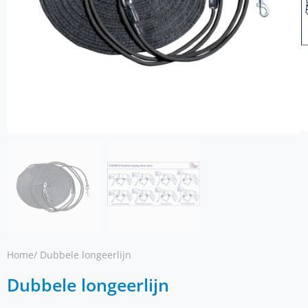
Home
/ Dubbele longeerlijn
Dubbele longeerlijn