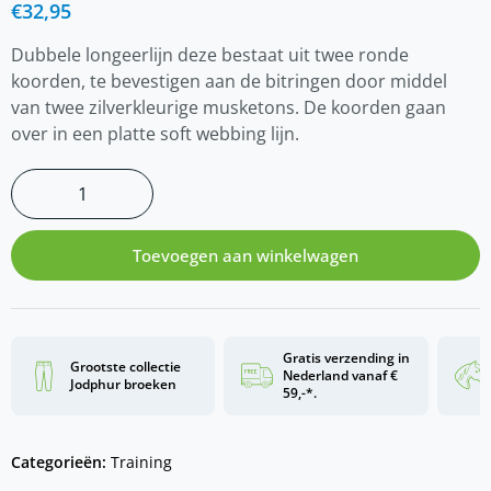
€
32,95
Dubbele longeerlijn deze bestaat uit twee ronde
koorden, te bevestigen aan de bitringen door middel
van twee zilverkleurige musketons. De koorden gaan
over in een platte soft webbing lijn.
Toevoegen aan winkelwagen
Gratis verzending in
Grootste collectie
Nederland vanaf €
Jodphur broeken
59,-*.
Categorieën:
Training