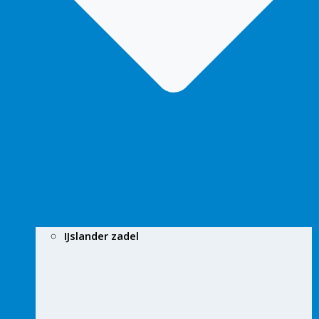
IJslander zadel