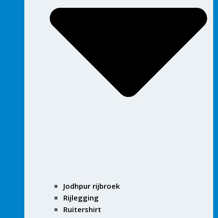
Jodhpur rijbroek
Rijlegging
Ruitershirt