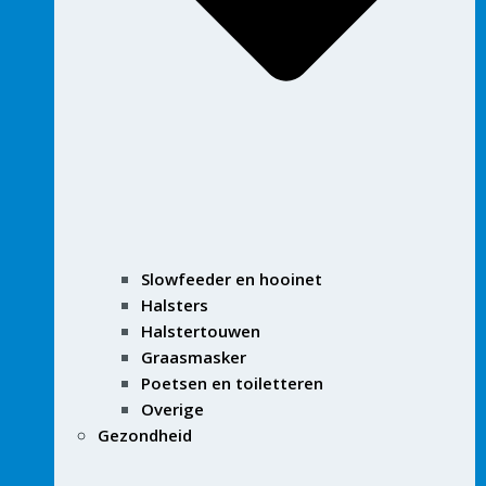
Slowfeeder en hooinet
Halsters
Halstertouwen
Graasmasker
Poetsen en toiletteren
Overige
Gezondheid