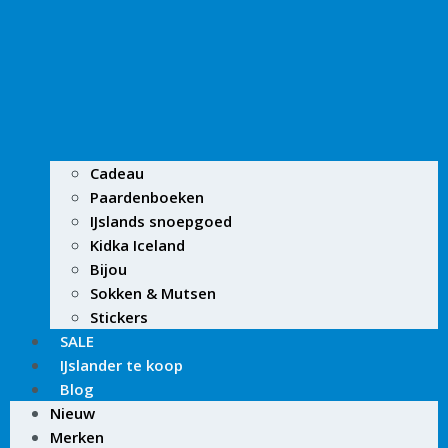
Cadeau
Paardenboeken
IJslands snoepgoed
Kidka Iceland
Bijou
Sokken & Mutsen
Stickers
SALE
IJslander te koop
Blog
Nieuw
Merken