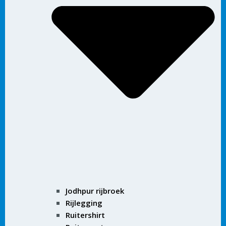
Jodhpur rijbroek
Rijlegging
Ruitershirt