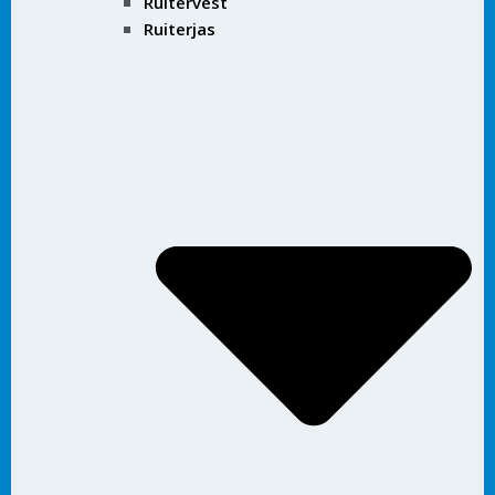
Ruitervest
Ruiterjas