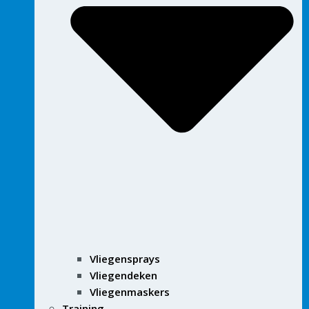
Vliegensprays
Vliegendeken
Vliegenmaskers
Training