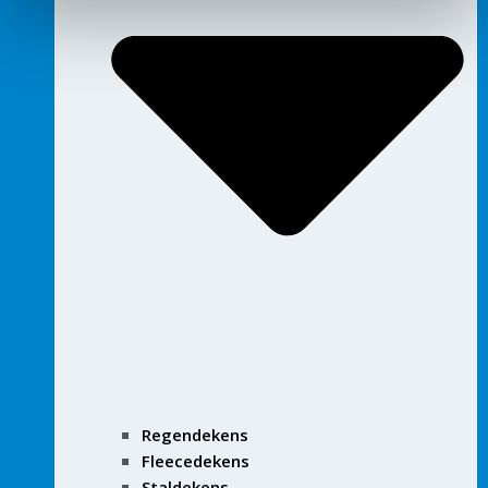
Regendekens
Fleecedekens
Staldekens