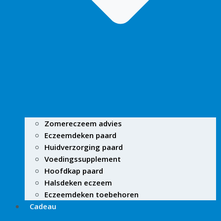
Zomereczeem advies
Eczeemdeken paard
Huidverzorging paard
Voedingssupplement
Hoofdkap paard
Halsdeken eczeem
Eczeemdeken toebehoren
Cadeau